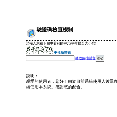
驗證碼檢查機制
請輸入您在下圖中看到的字元(字母區分大小寫)
更換驗證碼
播放圖檔聲音
說明︰
親愛的使用者，您好！由於目前系統使用人數眾
續使用本系統。感謝您的配合。