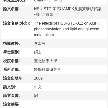
研究生(外文):
Ching-Hui Kang
論文名稱:
HSU-STD-012對AMPK及脂質醣類代謝
作用之影響
論文名稱(外文):
The effects of HSU-STD-012 on AMPK
phosphorylation and lipid and glucose
metabolism
指導教授:
李宏謨
學位類別:
碩士
校院名稱:
臺北醫學大學
系所名稱:
醫學科學研究所
論文出版年:
2009
語文別:
中文
論文頁數:
54
論文摘要