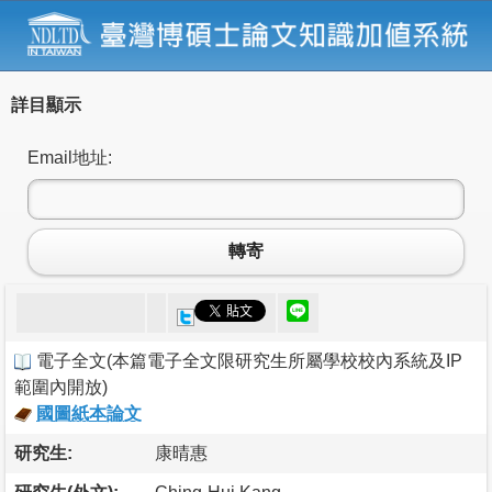
詳目顯示
Email地址:
轉寄
電子全文
(
本篇電子全文限研究生所屬學校校內系統及IP
範圍內開放
)
國圖紙本論文
研究生:
康晴惠