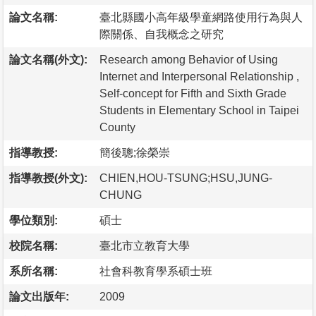
論文名稱:
臺北縣國小高年級學童網路使用行為與人
際關係、自我概念之研究
論文名稱(外文):
Research among Behavior of Using
Internet and Interpersonal Relationship ,
Self-concept for Fifth and Sixth Grade
Students in Elementary School in Taipei
County
指導教授:
簡後聰;徐榮崇
指導教授(外文):
CHIEN,HOU-TSUNG;HSU,JUNG-
CHUNG
學位類別:
碩士
校院名稱:
臺北市立教育大學
系所名稱:
社會科教育學系碩士班
論文出版年:
2009