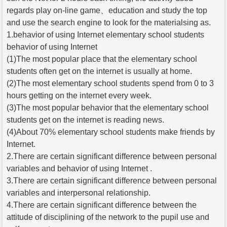
regards play on-line game、education and study the top
and use the search engine to look for the materialsing as.
1.behavior of using Internet elementary school students
behavior of using Internet
(1)The most popular place that the elementary school
students often get on the internet is usually at home.
(2)The most elementary school students spend from 0 to 3
hours getting on the internet every week.
(3)The most popular behavior that the elementary school
students get on the internet is reading news.
(4)About 70% elementary school students make friends by
Internet.
2.There are certain significant difference between personal
variables and behavior of using Internet .
3.There are certain significant difference between personal
variables and interpersonal relationship.
4.There are certain significant difference between the
attitude of disciplining of the network to the pupil use and