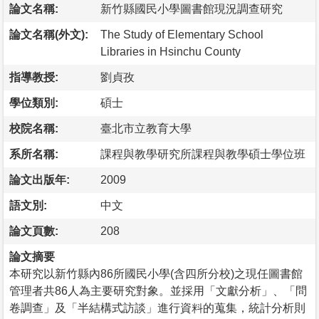
論文名稱:
新竹縣國民小學圖書館現況調查研究
論文名稱(外文):
The Study of Elementary School
Libraries in Hsinchu County
指導教授:
劉貞孜
學位類別:
碩士
校院名稱:
臺北市立教育大學
系所名稱:
課程與教學研究所課程與教學碩士學位班
論文出版年:
2009
語文別:
中文
論文頁數:
208
論文摘要
本研究以新竹縣內86所國民小學(含四所分校)之現任圖書館
管理者共86人為主要研究對象。並採用「文獻分析」、「問
卷調查」及「半結構式訪談」進行資料的蒐集，統計分析則