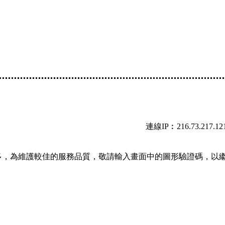
連線IP︰216.73.217.12
多，為維護較佳的服務品質，敬請輸入畫面中的圖形驗證碼，以