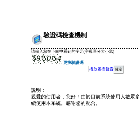
驗證碼檢查機制
請輸入您在下圖中看到的字元(字母區分大小寫)
更換驗證碼
播放圖檔聲音
說明︰
親愛的使用者，您好！由於目前系統使用人數眾
續使用本系統。感謝您的配合。