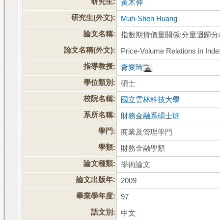
研究生:
黃木伸
研究生(外文):
Muh-Shen Huang
論文名稱:
指數期貨價量關係:分量迴歸分
論文名稱(外文):
Price-Volume Relations in Inde
指導教授:
胥愛琦
學位類別:
碩士
校院名稱:
國立雲林科技大學
系所名稱:
財務金融系碩士班
學門:
商業及管理學門
學類:
財務金融學類
論文種類:
學術論文
論文出版年:
2009
畢業學年度:
97
語文別:
中文