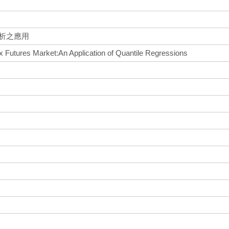
析之應用
x Futures Market:An Application of Quantile Regressions