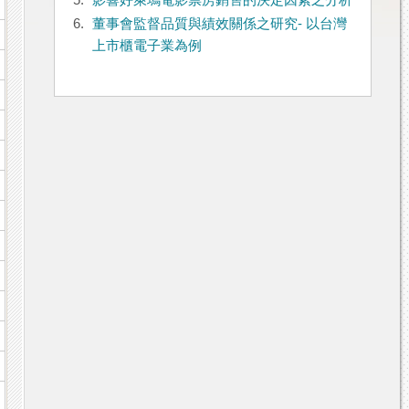
5.
影響好萊塢電影票房銷售的決定因素之分析
6.
董事會監督品質與績效關係之研究- 以台灣
上市櫃電子業為例