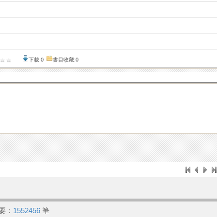
下載:0
書目收藏:0
要：
1552456
筆