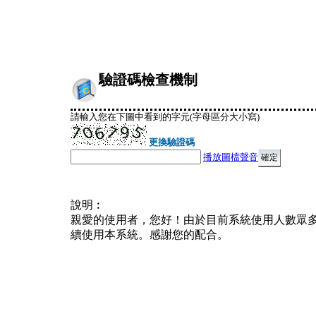
驗證碼檢查機制
請輸入您在下圖中看到的字元(字母區分大小寫)
更換驗證碼
播放圖檔聲音
說明︰
親愛的使用者，您好！由於目前系統使用人數眾
續使用本系統。感謝您的配合。