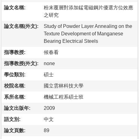
論文名稱:
粉末覆層對添加錳電磁鋼片優選方位效應
之研究
論文名稱(外文):
Study of Powder Layer Annealing on the
Texture Development of Manganese
Bearing Electrical Steels
指導教授:
候春看
指導教授(外文):
none
學位類別:
碩士
校院名稱:
國立雲林科技大學
系所名稱:
機械工程系碩士班
論文出版年:
2009
語文別:
中文
論文頁數:
89