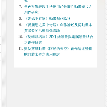
究
7.
角色視覺表現手法應用於敘事性動畫短片之
創作研究
8.
《媽媽不在家》動畫創作論述
9.
《愛麗思之書中奇遇》創作論述及從動畫本
質出發的活動影像實驗
10.
《旋轉烘培屋》2D手繪動畫與電腦動畫結合
之創作研究
11.
數位剪紙動畫《阿爸的天空》創作論述暨拼
貼與蒙太奇之應用探討