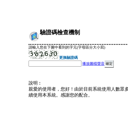
驗證碼檢查機制
請輸入您在下圖中看到的字元(字母區分大小寫)
更換驗證碼
播放圖檔聲音
說明︰
親愛的使用者，您好！由於目前系統使用人數眾
續使用本系統。感謝您的配合。