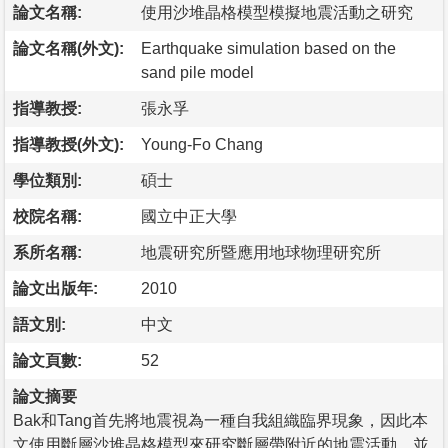
論文名稱:
使用沙堆晶格模型模擬地震活動之研究
論文名稱(外文):
Earthquake simulation based on the
sand pile model
指導教授:
張永孚
指導教授(外文):
Young-Fo Chang
學位類別:
碩士
校院名稱:
國立中正大學
系所名稱:
地震研究所暨應用地球物理研究所
論文出版年:
2010
語文別:
中文
論文頁數:
52
論文摘要
Bak和Tang首先將地震視為一種自我組織臨界現象，因此本
文使用斷層沙堆晶格模型來研究斷層帶附近的地震活動，並