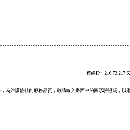
連線IP︰216.73.217.6
多，為維護較佳的服務品質，敬請輸入畫面中的圖形驗證碼，以