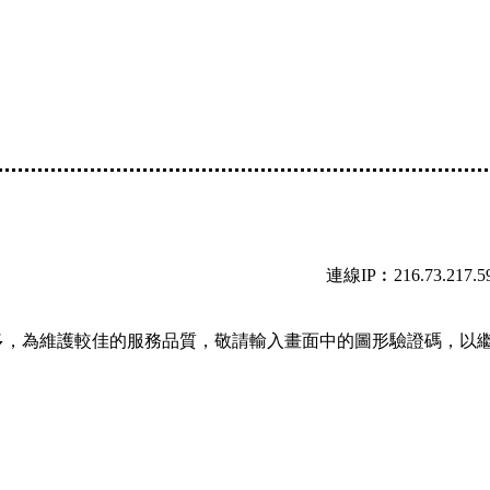
連線IP︰216.73.217.5
多，為維護較佳的服務品質，敬請輸入畫面中的圖形驗證碼，以