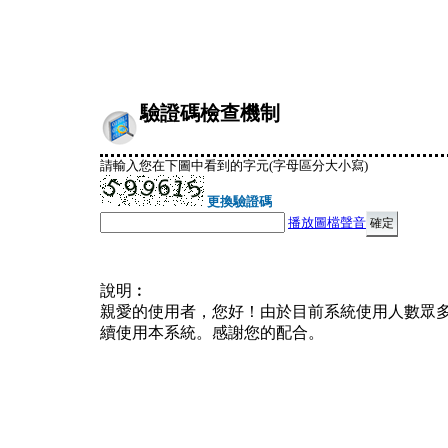
驗證碼檢查機制
請輸入您在下圖中看到的字元(字母區分大小寫)
更換驗證碼
播放圖檔聲音
說明︰
親愛的使用者，您好！由於目前系統使用人數眾
續使用本系統。感謝您的配合。