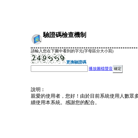
驗證碼檢查機制
請輸入您在下圖中看到的字元(字母區分大小寫)
更換驗證碼
播放圖檔聲音
說明︰
親愛的使用者，您好！由於目前系統使用人數眾
續使用本系統。感謝您的配合。