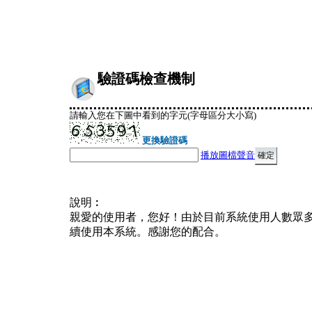
驗證碼檢查機制
請輸入您在下圖中看到的字元(字母區分大小寫)
更換驗證碼
播放圖檔聲音
說明︰
親愛的使用者，您好！由於目前系統使用人數眾
續使用本系統。感謝您的配合。