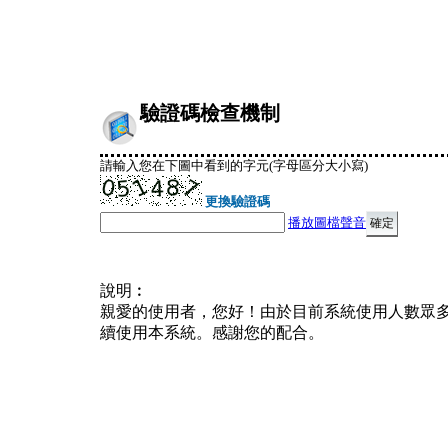
驗證碼檢查機制
請輸入您在下圖中看到的字元(字母區分大小寫)
更換驗證碼
播放圖檔聲音
說明︰
親愛的使用者，您好！由於目前系統使用人數眾
續使用本系統。感謝您的配合。