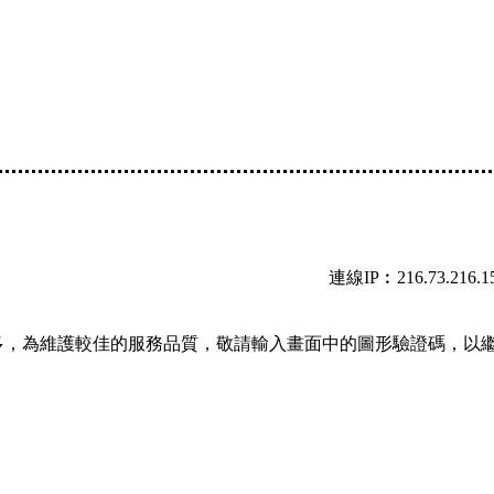
連線IP︰216.73.216.1
多，為維護較佳的服務品質，敬請輸入畫面中的圖形驗證碼，以