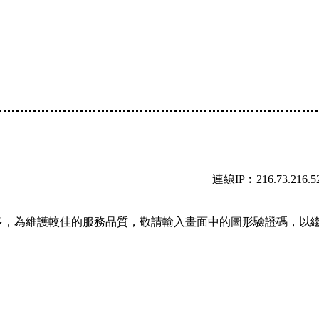
連線IP︰216.73.216.5
多，為維護較佳的服務品質，敬請輸入畫面中的圖形驗證碼，以