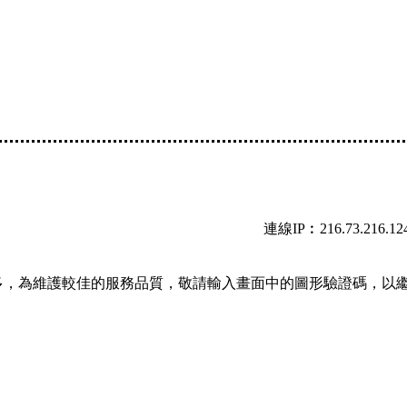
連線IP︰216.73.216.12
多，為維護較佳的服務品質，敬請輸入畫面中的圖形驗證碼，以