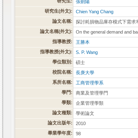
研究生:
張劍陽
研究生(外文):
Chien Yang Chang
論文名稱:
探討耗損物品庫存模式下需求
論文名稱(外文):
On the general demand and back
指導教授:
王勝本
指導教授(外文):
S. P. Wang
學位類別:
碩士
校院名稱:
長庚大學
系所名稱:
工商管理學系
學門:
商業及管理學門
學類:
企業管理學類
論文種類:
學術論文
論文出版年:
2010
畢業學年度:
98