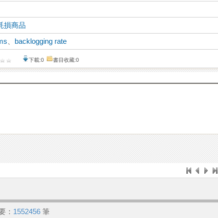
耗損商品
ems
、
backlogging rate
下載:0
書目收藏:0
要：
1552456
筆