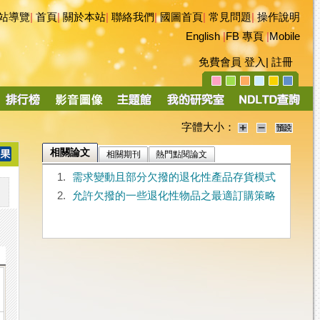
站導覽
|
首頁
|
關於本站
|
聯絡我們
|
國圖首頁
|
常見問題
|
操作說明
English
|
FB 專頁
|
Mobile
免費會員
登入
|
註冊
字體大小：
相關論文
相關期刊
熱門點閱論文
1.
需求變動且部分欠撥的退化性產品存貨模式
2.
允許欠撥的一些退化性物品之最適訂購策略