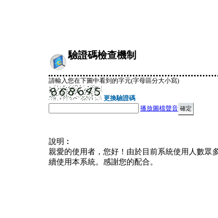
驗證碼檢查機制
請輸入您在下圖中看到的字元(字母區分大小寫)
更換驗證碼
播放圖檔聲音
說明︰
親愛的使用者，您好！由於目前系統使用人數眾
續使用本系統。感謝您的配合。