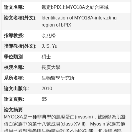
論文名稱:
鑑定bPIX上MYO18A之結合區域
論文名稱(外文):
Identification of MYO18A-interacting
region of bPIX
指導教授:
余兆松
指導教授(外文):
J. S. Yu
學位類別:
碩士
校院名稱:
長庚大學
系所名稱:
生物醫學研究所
論文出版年:
2010
論文頁數:
65
論文摘要
MYO18A是一種非典型的肌凝蛋白(myosin)，被歸類為肌凝
蛋白家族中的第十八號成員(class XVIII)。Myosin 家族其他
成員已被報導參與生物體內許多不同的功能，包括細胞移