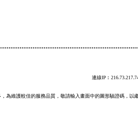
連線IP︰216.73.217.7
多，為維護較佳的服務品質，敬請輸入畫面中的圖形驗證碼，以