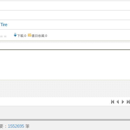
、
Tire
下載:0
書目收藏:0
要：
1552695
筆