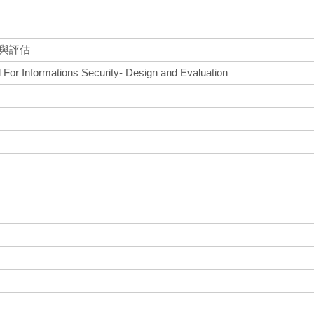
計與評估
For Informations Security- Design and Evaluation