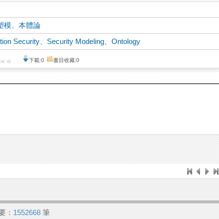
塑模
、
本體論
tion Security
、
Security Modeling
、
Ontology
下載:0
書目收藏:0
要：
1552668
筆