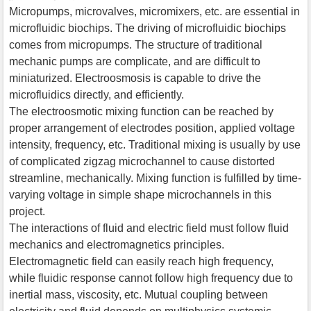
Micropumps, microvalves, micromixers, etc. are essential in
microfluidic biochips. The driving of microfluidic biochips
comes from micropumps. The structure of traditional
mechanic pumps are complicate, and are difficult to
miniaturized. Electroosmosis is capable to drive the
microfluidics directly, and efficiently.
The electroosmotic mixing function can be reached by
proper arrangement of electrodes position, applied voltage
intensity, frequency, etc. Traditional mixing is usually by use
of complicated zigzag microchannel to cause distorted
streamline, mechanically. Mixing function is fulfilled by time-
varying voltage in simple shape microchannels in this
project.
The interactions of fluid and electric field must follow fluid
mechanics and electromagnetics principles.
Electromagnetic field can easily reach high frequency,
while fluidic response cannot follow high frequency due to
inertial mass, viscosity, etc. Mutual coupling between