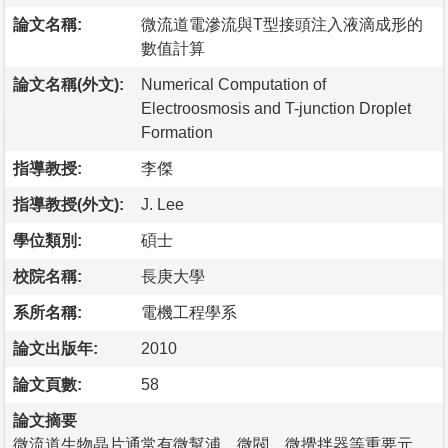
論文名稱:
微流道電滲流與T型接頭注入液滴成形的
數值計算
論文名稱(外文):
Numerical Computation of
Electroosmosis and T-junction Droplet
Formation
指導教授:
李傑
指導教授(外文):
J. Lee
學位類別:
碩士
校院名稱:
長庚大學
系所名稱:
電機工程學系
論文出版年:
2010
論文頁數:
58
論文摘要
微流道生物晶片通常有微幫浦、微閥、微攪拌器等重要元