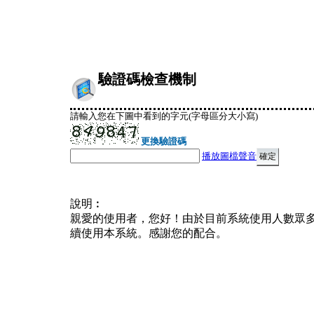
驗證碼檢查機制
請輸入您在下圖中看到的字元(字母區分大小寫)
更換驗證碼
播放圖檔聲音
說明︰
親愛的使用者，您好！由於目前系統使用人數眾
續使用本系統。感謝您的配合。