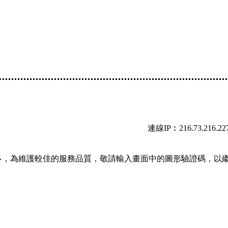
連線IP︰216.73.216.22
多，為維護較佳的服務品質，敬請輸入畫面中的圖形驗證碼，以