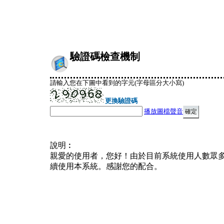
驗證碼檢查機制
請輸入您在下圖中看到的字元(字母區分大小寫)
更換驗證碼
播放圖檔聲音
說明︰
親愛的使用者，您好！由於目前系統使用人數眾
續使用本系統。感謝您的配合。