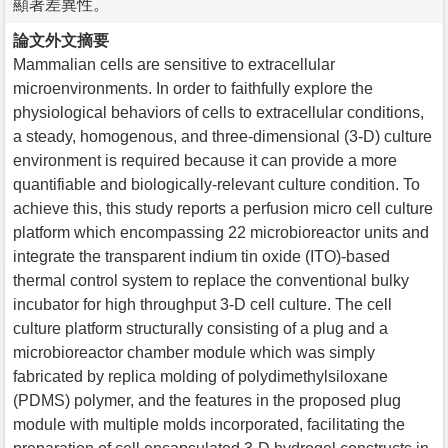
顯著差異性。
論文外文摘要
Mammalian cells are sensitive to extracellular
microenvironments. In order to faithfully explore the
physiological behaviors of cells to extracellular conditions,
a steady, homogenous, and three-dimensional (3-D) culture
environment is required because it can provide a more
quantifiable and biologically-relevant culture condition. To
achieve this, this study reports a perfusion micro cell culture
platform which encompassing 22 microbioreactor units and
integrate the transparent indium tin oxide (ITO)-based
thermal control system to replace the conventional bulky
incubator for high throughput 3-D cell culture. The cell
culture platform structurally consisting of a plug and a
microbioreactor chamber module which was simply
fabricated by replica molding of polydimethylsiloxane
(PDMS) polymer, and the features in the proposed plug
module with multiple molds incorporated, facilitating the