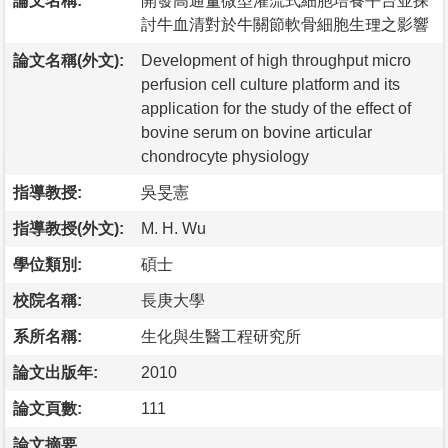
論文名稱:
開發高通量微型灌流式細胞培養平台並探
討牛血清對於牛關節軟骨細胞生理之影響
論文名稱(外文):
Development of high throughput micro
perfusion cell culture platform and its
application for the study of the effect of
bovine serum on bovine articular
chondrocyte physiology
指導教授:
吳旻憲
指導教授(外文):
M. H. Wu
學位類別:
碩士
校院名稱:
長庚大學
系所名稱:
生化與生醫工程研究所
論文出版年:
2010
論文頁數:
111
論文摘要