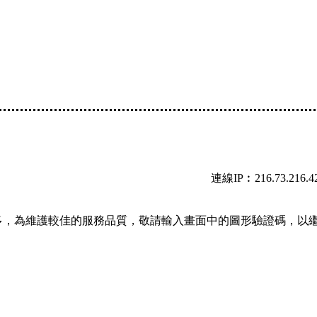
連線IP︰216.73.216.4
多，為維護較佳的服務品質，敬請輸入畫面中的圖形驗證碼，以