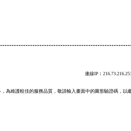
連線IP︰216.73.216.25
多，為維護較佳的服務品質，敬請輸入畫面中的圖形驗證碼，以