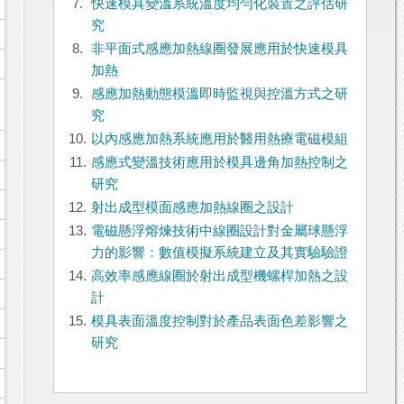
7.
快速模具變溫系統溫度均勻化裝置之評估研
究
8.
非平面式感應加熱線圈發展應用於快速模具
加熱
9.
感應加熱動態模溫即時監視與控溫方式之研
究
10.
以內感應加熱系統應用於醫用熱療電磁模組
11.
感應式變溫技術應用於模具邊角加熱控制之
研究
12.
射出成型模面感應加熱線圈之設計
13.
電磁懸浮熔煉技術中線圈設計對金屬球懸浮
力的影響：數值模擬系統建立及其實驗驗證
14.
高效率感應線圈於射出成型機螺桿加熱之設
計
15.
模具表面溫度控制對於產品表面色差影響之
研究