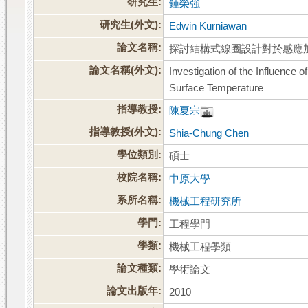
研究生:
鍾榮強
研究生(外文):
Edwin Kurniawan
論文名稱:
探討結構式線圈設計對於感應
論文名稱(外文):
Investigation of the Influence 
Surface Temperature
指導教授:
陳夏宗
指導教授(外文):
Shia-Chung Chen
學位類別:
碩士
校院名稱:
中原大學
系所名稱:
機械工程研究所
學門:
工程學門
學類:
機械工程學類
論文種類:
學術論文
論文出版年:
2010