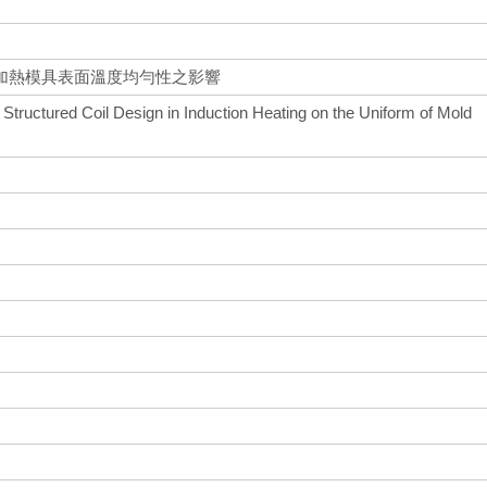
加熱模具表面溫度均勻性之影響
of Structured Coil Design in Induction Heating on the Uniform of Mold