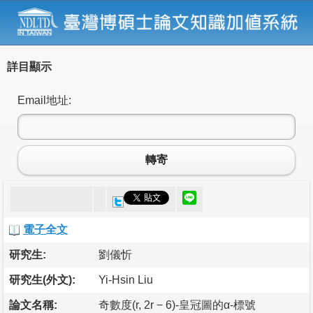
詳目顯示
Email地址:
轉寄
電子全文
研究生:
劉儀忻
研究生(外文):
Yi-Hsin Liu
論文名稱:
奇數度(r, 2r − 6)-皇冠圖的α-標號