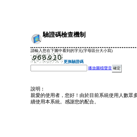
驗證碼檢查機制
請輸入您在下圖中看到的字元(字母區分大小寫)
更換驗證碼
播放圖檔聲音
說明︰
親愛的使用者，您好！由於目前系統使用人數眾
續使用本系統。感謝您的配合。