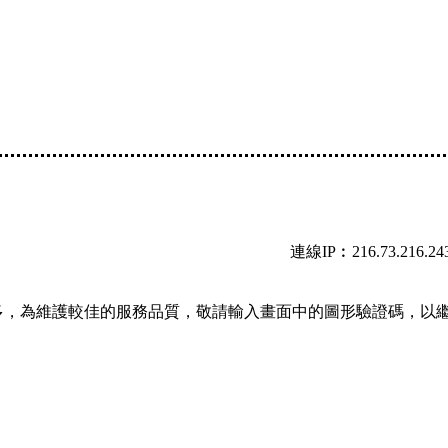
連線IP︰216.73.216.24
多，為維護較佳的服務品質，敬請輸入畫面中的圖形驗證碼，以