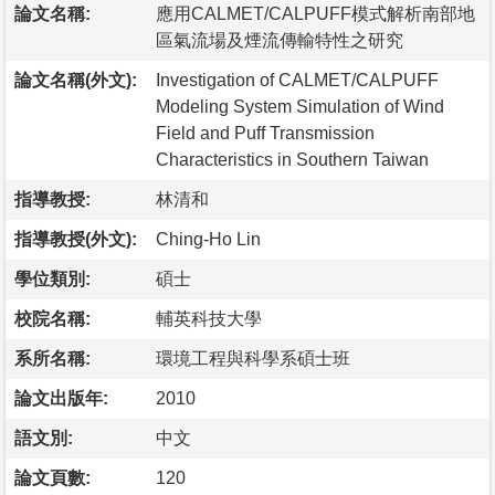
論文名稱:
應用CALMET/CALPUFF模式解析南部地
區氣流場及煙流傳輸特性之研究
論文名稱(外文):
Investigation of CALMET/CALPUFF
Modeling System Simulation of Wind
Field and Puff Transmission
Characteristics in Southern Taiwan
指導教授:
林清和
指導教授(外文):
Ching-Ho Lin
學位類別:
碩士
校院名稱:
輔英科技大學
系所名稱:
環境工程與科學系碩士班
論文出版年:
2010
語文別:
中文
論文頁數:
120