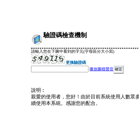
驗證碼檢查機制
請輸入您在下圖中看到的字元(字母區分大小寫)
更換驗證碼
播放圖檔聲音
說明︰
親愛的使用者，您好！由於目前系統使用人數眾
續使用本系統。感謝您的配合。