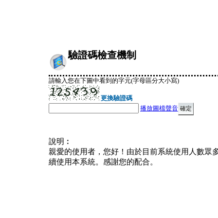
驗證碼檢查機制
請輸入您在下圖中看到的字元(字母區分大小寫)
更換驗證碼
播放圖檔聲音
說明︰
親愛的使用者，您好！由於目前系統使用人數眾
續使用本系統。感謝您的配合。