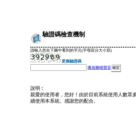
驗證碼檢查機制
請輸入您在下圖中看到的字元(字母區分大小寫)
更換驗證碼
播放圖檔聲音
說明︰
親愛的使用者，您好！由於目前系統使用人數眾
續使用本系統。感謝您的配合。