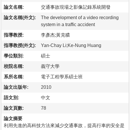
論文名稱:
交通事故現場之影像記錄系統開發
論文名稱(外文):
The development of a video recording
system in a traffic accident
指導教授:
李彥杰;黃克穠
指導教授(外文):
Yan-Chay Li;Ke-Nung Huang
學位類別:
碩士
校院名稱:
義守大學
系所名稱:
電子工程學系碩士班
論文出版年:
2010
語文別:
中文
論文頁數:
78
論文摘要
利用先進的高科技方法來減少交通事故，提高行車的安全是