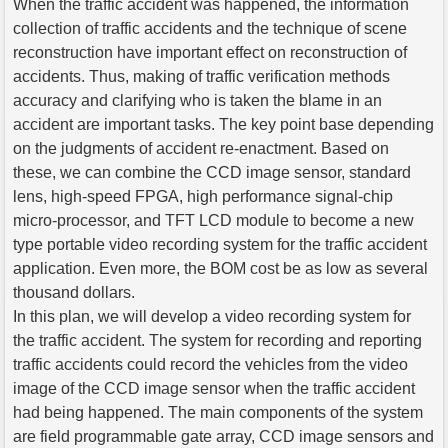
When the traffic accident was happened, the information
collection of traffic accidents and the technique of scene
reconstruction have important effect on reconstruction of
accidents. Thus, making of traffic verification methods
accuracy and clarifying who is taken the blame in an
accident are important tasks. The key point base depending
on the judgments of accident re-enactment. Based on
these, we can combine the CCD image sensor, standard
lens, high-speed FPGA, high performance signal-chip
micro-processor, and TFT LCD module to become a new
type portable video recording system for the traffic accident
application. Even more, the BOM cost be as low as several
thousand dollars.
In this plan, we will develop a video recording system for
the traffic accident. The system for recording and reporting
traffic accidents could record the vehicles from the video
image of the CCD image sensor when the traffic accident
had being happened. The main components of the system
are field programmable gate array, CCD image sensors and