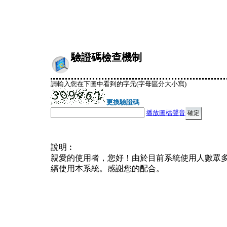
驗證碼檢查機制
請輸入您在下圖中看到的字元(字母區分大小寫)
更換驗證碼
播放圖檔聲音
說明︰
親愛的使用者，您好！由於目前系統使用人數眾
續使用本系統。感謝您的配合。