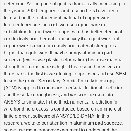
determine. As the price of gold is dramatically increasing in
the year of 2009, engineers and researchers have been
focused on the replacement material of copper wire.
In order to reduce the cost, we use copper wire in
substitution for gold wire.Copper wire has better electrical
conductivity and thermal conductivity than gold wire, but
copper wire is oxidation easily and material strength is
higher than gold wire. It maybe brings aluminum pad
squeeze (excessive plastic deformation) because material
strength of copper wire is high. This research involves in
three parts: the first is we etching copper wire and use SEM
to see the grain. Secondary, Atomic Force Microscopy
(AFM) is applied to measure interfacial frictional coefficient
and the surface roughness, and we take the data into
ANSYS to simulate. In the third, numerical prediction for
wire bonding process is conducted based on commercial
finite element software of ANSYS/LS-DYNA. In this
research, we take our attention in aluminum pad squeeze,
so we use metallography experiment to understand the