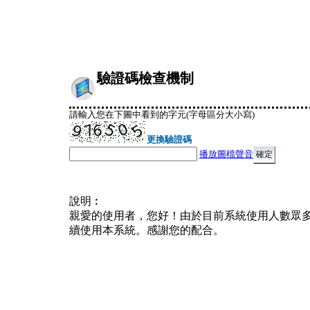
驗證碼檢查機制
請輸入您在下圖中看到的字元(字母區分大小寫)
更換驗證碼
播放圖檔聲音
說明︰
親愛的使用者，您好！由於目前系統使用人數眾
續使用本系統。感謝您的配合。