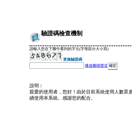
驗證碼檢查機制
請輸入您在下圖中看到的字元(字母區分大小寫)
更換驗證碼
播放圖檔聲音
說明︰
親愛的使用者，您好！由於目前系統使用人數眾
續使用本系統。感謝您的配合。