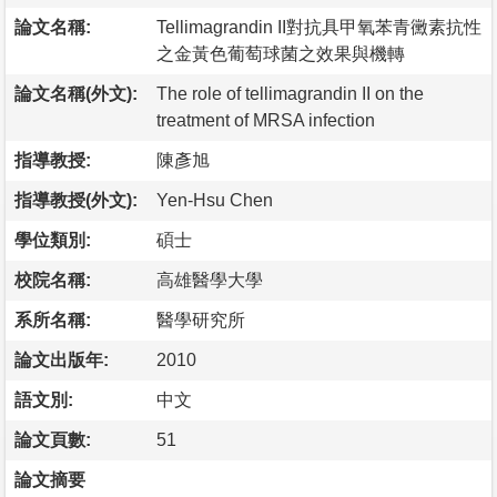
論文名稱:
Tellimagrandin II對抗具甲氧苯青黴素抗性
之金黃色葡萄球菌之效果與機轉
論文名稱(外文):
The role of tellimagrandin II on the
treatment of MRSA infection
指導教授:
陳彥旭
指導教授(外文):
Yen-Hsu Chen
學位類別:
碩士
校院名稱:
高雄醫學大學
系所名稱:
醫學研究所
論文出版年:
2010
語文別:
中文
論文頁數:
51
論文摘要