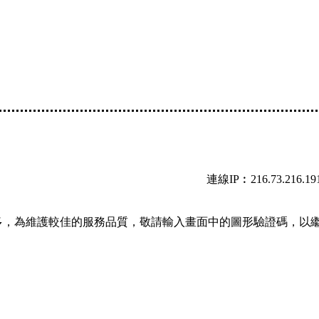
連線IP︰216.73.216.19
多，為維護較佳的服務品質，敬請輸入畫面中的圖形驗證碼，以