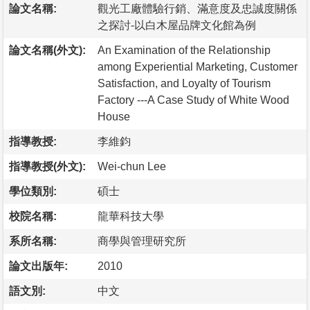
論文名稱:
觀光工廠體驗行銷、滿意度及忠誠度關係
之探討-以白木屋品牌文化館為例
論文名稱(外文):
An Examination of the Relationship
among Experiential Marketing, Customer
Satisfaction, and Loyalty of Tourism
Factory ---A Case Study of White Wood
House
指導教授:
李維鈞
指導教授(外文):
Wei-chun Lee
學位類別:
碩士
校院名稱:
龍華科技大學
系所名稱:
商學與管理研究所
論文出版年:
2010
語文別:
中文