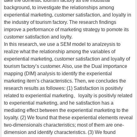
take the domestic tourism factory as the industrial
background, to investigate the relationships among
experiential marketing, customer satisfaction, and loyalty in
the industry of tourism factory. The research findings
improve a performance of marketing strategy to pomote its
customer satisfaction and loylty.
In this research, we use a SEM model to analzeysis to
realize what the relationship among the variables of
experiential marketing, customer satisfaction and loyalty of
tourism factory’s customer. Also, use the Dual importance
mapping (DIM) analysis to identify the experiential
marketing item’s characteristics. Then, we concludes the
research results as followes: (1) Satisfaction is positivly
related to experiential marketing、loyalty is positivly related
to experiential marketing, and he satisfaction has a
mediating effect between the experiential marketing to the
loyalty. (2) We found that these experiential elements reveal
two-dimensionals characteristics; most of them are one-
dimension and identify characteristics. (3) We found